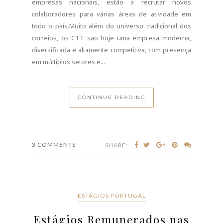
ESTÁGIOS PORTUGAL
Estágios Remunerados nas
Áreas de Ciências e Artes
AGOSTO 15, 2022
O Programa de Estágios MAAT é uma programa da
Fundação da Juventude criado para o MAAT - Museu
de Arte Arquitetura e Tecnologia e destina-se a
jovens com idades compreendidas entre os 18 e os
25 anos, que se encontrem a frequentar o Ensino