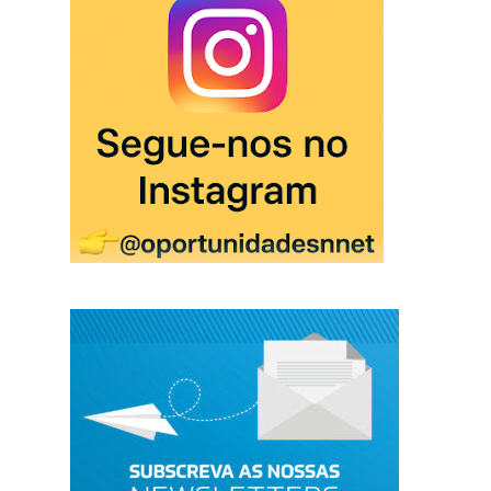
Receba todas as ofertas de emprego e formação no
seu email.