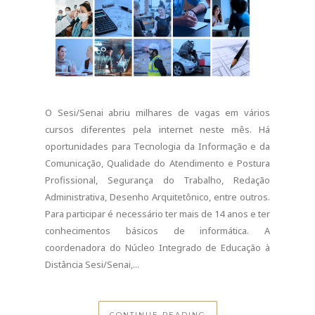
Distância Sesi/Senai,...
CONTINUE READING
0 COMMENTS
SHARE: