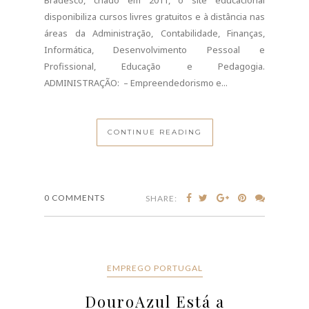
Bradesco, criado em 2011, o site educacional
disponibiliza cursos livres gratuitos e à distância nas
áreas da Administração, Contabilidade, Finanças,
Informática, Desenvolvimento Pessoal e
Profissional, Educação e Pedagogia.
ADMINISTRAÇÃO: – Empreendedorismo e...
CONTINUE READING
0 COMMENTS
SHARE:
EMPREGO PORTUGAL
DouroAzul Está a