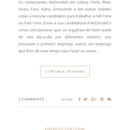
1 COMMENTS
SHARE:
EMPREGO PORTUGAL
CTT Recrutam em Todo o
País e Basta o 9º ano para
Concorrer.
MAIO 21, 2026