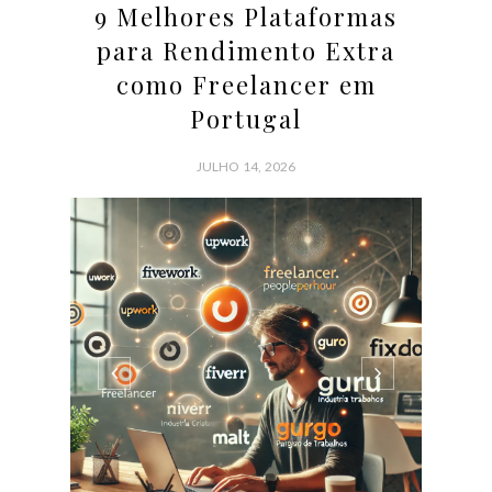
DICAS E INFORMAÇÕES
9 Melhores Plataformas
para Rendimento Extra
como Freelancer em
Portugal
JULHO 14, 2026
Se procura uma forma de ganhar dinheiro extra sem
sair de casa, trabalhar como freelancer pode ser a
solução ideal. Em Portugal, há várias plataformas que