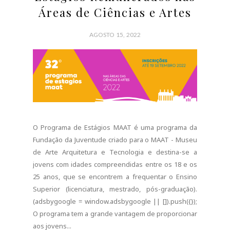
Superior (licenciatura, mestrado, pós-graduação).
(adsbygoogle = window.adsbygoogle || []).push({});
O programa tem a grande vantagem de proporcionar
aos jovens...
CONTINUE READING
0 COMMENTS
SHARE:
BRASIL
SESI/SENAI:15 Mil Vagas
em Cursos Online e