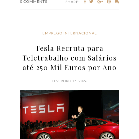
Tesla Recruta para
Teletrabalho com Salários
até 250 Mil Euros por Ano
FEVEREIRO 15, 2026
Quer trabalhar para Elon Musk? A Tesla está a
recrutar para teletrabalho e oferece salários de 250
mil euros por ano!Está à procura de um emprego