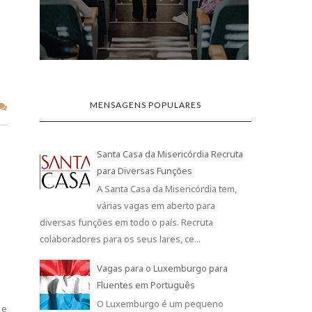
MENSAGENS POPULARES
Santa Casa da Misericórdia Recruta
para Diversas Funções
A Santa Casa da Misericórdia tem,
várias vagas em aberto para
diversas funções em todo o país. Recruta
colaboradores para os seus lares, ce...
Vagas para o Luxemburgo para
Fluentes em Português
O Luxemburgo é um pequeno
 e