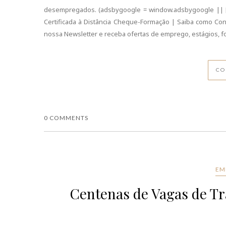
desempregados. (adsbygoogle = window.adsbygoogle || [])
Certificada à Distância Cheque-Formação | Saiba como Co
nossa Newsletter e receba ofertas de emprego, estágios, for
CO
0 COMMENTS
EM
Centenas de Vagas de Tr