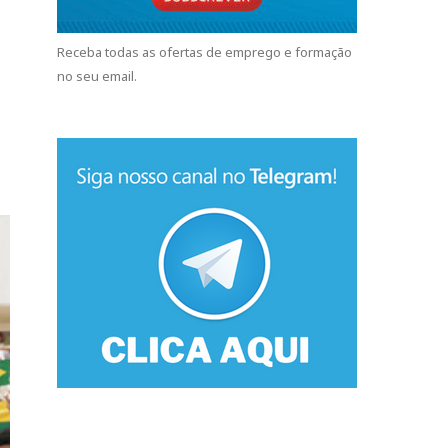
Receba todas as ofertas de emprego e formação
no seu email.