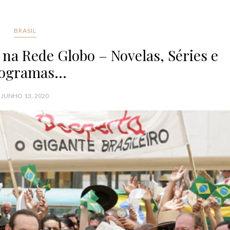
BRASIL
na Rede Globo – Novelas, Séries e
ogramas...
JUNHO 13, 2020