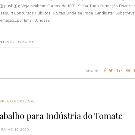
.push({}); Veja também: Cursos do IEFP: Saiba Tudo Formação Financia
nseguir! Concursos Públicos: 6 Sites Onde se Pode Candidatar Subscreva
mação...por Email. A nossa...
NTINUE READING
SHARE:
PREGO PORTUGAL
abalho para Indústria do Tomate
JUNHO 10, 2020