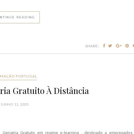
NTINUE READING
SHARE:
MAÇÃO PORTUGAL
ria Gratuito À Distância
JUNHO 11, 2020
e Geriatria Gratuito em regime e-learning , destinado a empregados