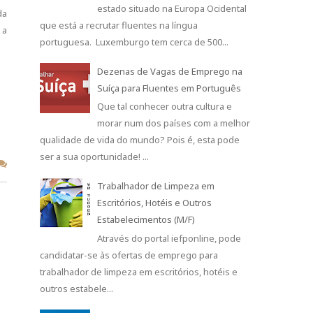
estado situado na Europa Ocidental
da
que está a recrutar fluentes na língua
 a
portuguesa. Luxemburgo tem cerca de 500...
Dezenas de Vagas de Emprego na
Suíça para Fluentes em Português
Que tal conhecer outra cultura e
morar num dos países com a melhor
qualidade de vida do mundo? Pois é, esta pode
ser a sua oportunidade! ...
Trabalhador de Limpeza em
Escritórios, Hotéis e Outros
Estabelecimentos (M/F)
Através do portal iefponline, pode
candidatar-se às ofertas de emprego para
trabalhador de limpeza em escritórios, hotéis e
outros estabele...