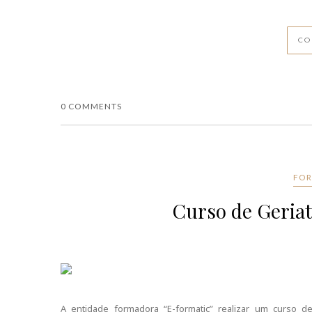
CO
0 COMMENTS
FOR
Curso de Geriat
A entidade formadora “E-formatic” realizar um curso d