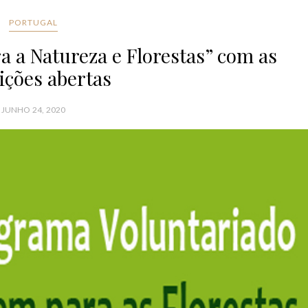
PORTUGAL
a a Natureza e Florestas” com as
ições abertas
JUNHO 24, 2020