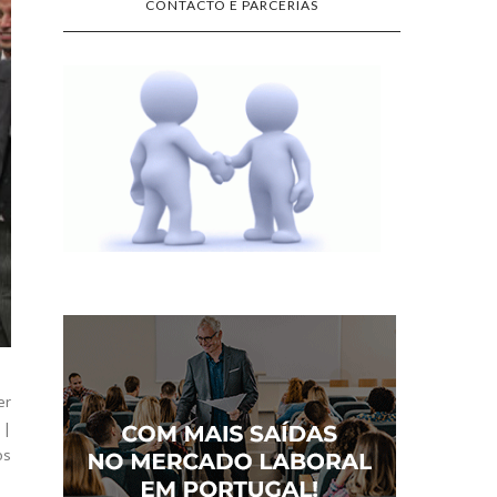
CONTACTO E PARCERIAS
er
||
os