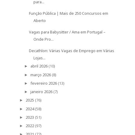
para...
Função Pública | Mais de 250 Concursos em
Aberto
Vagas para Babysitter / Ama em Portugal –
Onde Pro...
Decathlon: Várias Vagas de Emprego em Várias
Lojas...
abril 2026
(10)
►
março 2026
(8)
►
fevereiro 2026
(13)
►
janeiro 2026
(7)
►
2025
(76)
►
2024
(58)
►
2023
(51)
►
2022
(97)
►
2021
(72)
►