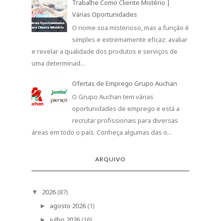
Trabalhe Como Cliente Mistério |
Várias Oportunidades
O nome soa misterioso, mas a função é
simples e extremamente eficaz: avaliar
e revelar a qualidade dos produtos e serviços de
uma determinad...
Ofertas de Emprego Grupo Auchan
O Grupo Auchan tem várias
oportunidades de emprego e está a
recrutar profissionais para diversas
áreas em todo o país. Conheça algumas das o...
ARQUIVO
2026
(87)
▼
agosto 2026
(1)
►
julho 2026
(16)
►