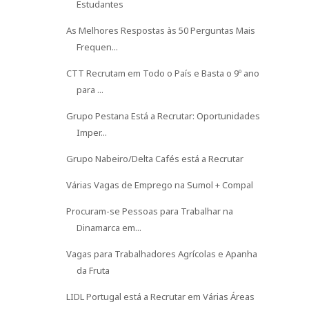
Estudantes
As Melhores Respostas às 50 Perguntas Mais
Frequen...
CTT Recrutam em Todo o País e Basta o 9º ano
para ...
Grupo Pestana Está a Recrutar: Oportunidades
Imper...
Grupo Nabeiro/Delta Cafés está a Recrutar
Várias Vagas de Emprego na Sumol + Compal
Procuram-se Pessoas para Trabalhar na
Dinamarca em...
Vagas para Trabalhadores Agrícolas e Apanha
da Fruta
LIDL Portugal está a Recrutar em Várias Áreas