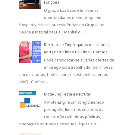
Funções
O grupo Luz Saúde tem várias
oportunidades de emprego em
hospitais, clínicas ou residências do Grupo Luz
Saúde (Hospital da Luz, Hospital d...
Recruta-se Empregados de Limpeza
(M/F) Part-Time/Full-Time - Portugal
Pode candidatar-se a várias ofertas de
emprego para trabalhador de limpeza
em escritórios, hotéis e outros estabelecimentos
(M/F) . Confira ...
Mota-Engil está a Recrutar
A Mota-Engil é um conglomerado
português, líder nos sectores da
construção civil, obras públicas,
operações portuárias, resíduos, águas e n...