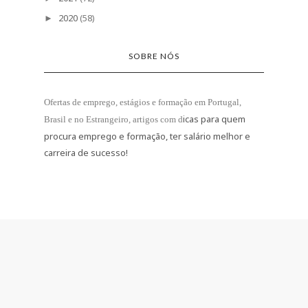
2020
(58)
►
SOBRE NÓS
Ofertas de emprego, estágios e formação
em Portugal,
icas para quem
Brasil e no Estrangeiro
, artigos com d
procura emprego e formação, ter salário melhor e
carreira de sucesso!