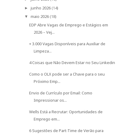
junho 2026
(14)
►
maio 2026
(18)
▼
EDP Abre Vagas de Emprego e Estágios em
2026 – Vej...
+ 3.000 Vagas Disponíveis para Auxiliar de
Limpeza...
4 Coisas que Não Devem Estar no Seu Linkedin
Como o OLX pode ser a Chave para o seu
Próximo Emp...
Envio de Currículo por Email: Como
Impressionar os...
Wells Está a Recrutar: Oportunidades de
Emprego em...
6 Sugestões de Part-Time de Verão para