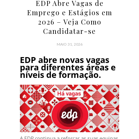
EDP Abre Vagas de
Emprego e Estágios em
2026 – Veja Como
Candidatar-se
MAIO 31, 2026
EDP
abre novas vagas
para diferentes áreas e
níveis de formação.
A EDP continua a reforçar as suas equipas