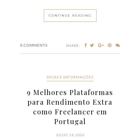
DICAS E INFORMAÇÕES
9 Melhores Plataformas
para Rendimento Extra
como Freelancer em
Portugal
JULHO 14, 2026
Se procura uma forma de ganhar dinheiro extra sem
sair de casa, trabalhar como freelancer pode ser a
solução ideal. Em Portugal, há várias plataformas que