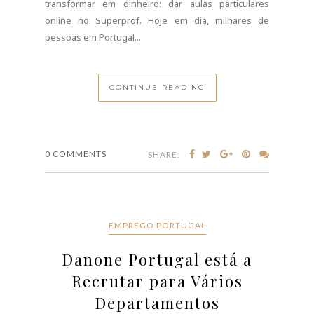
A Danone S.A., procura novos talentos para várias
áreas. Se pretende obter mais informações sobre os
cargos em aberto, leia o seguinte artigo saiba como
se candidatar.A Danone S.A. é uma multinacional de