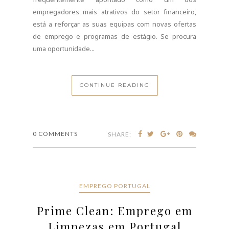
Com uma procura crescente por serviços de limpeza
em Portugal, a Prime Clean tem disponibilizado
diversas oportunidades de emprego nesta área. Se
está à procura de uma vaga de trabalho neste setor,
a Prime Clean pode ser uma excelente opção.A
Prime Clean é uma empresa de limpezas com uma
vasta experiência no mercado, que oferece serviços
de alta qualidade em diversas áreas, desde...