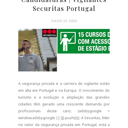
Securitas Portugal
JULHO 21, 2026
A segurança privada e a carreira de vigilante estão
em alta em Portugal e na Europa. O crescimento do
turismo e a evolução e ampliação das grandes
cidades têm gerado uma crescente demanda por
profissionais deste cariz. (adsbygoogle =
window.adsbygoogle || []).push({}); A Securitas, líder
no setor da segurança privada em Portugal, está a
contratar novos colaboradores em todo o país,
incluindo as...