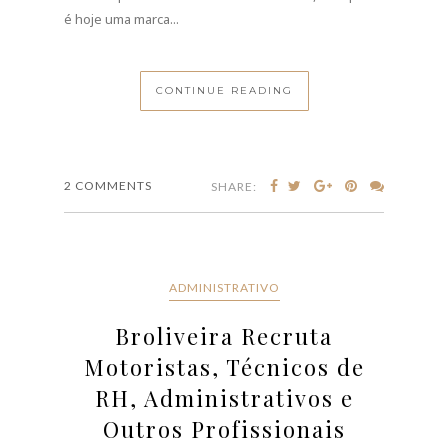
RH, Administrativos e
Outros Profissionais
JUNHO 27, 2026
A Broliveira está a aceitar candidaturas para
Motoristas, Recursos Humanos, Tráfego,
Administrativos, Manutenção e outras funções. Saiba