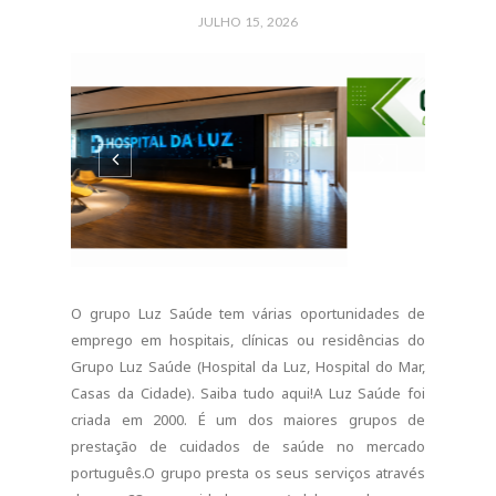
O grupo Luz Saúde tem várias oportunidades de
emprego em hospitais, clínicas ou residências do
Grupo Luz Saúde (Hospital da Luz, Hospital do Mar,
Casas da Cidade). Saiba tudo aqui!A Luz Saúde foi
criada em 2000. É um dos maiores grupos de
prestação de cuidados de saúde no mercado
português.O grupo presta os seus serviços através
de 28 unidades: (adsbygoogle =
window.adsbygoogle ||...
CONTINUE READING