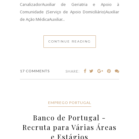
O Banco de Portugal tem novas oportunidades de
emprego e estágios em diferentes departamentos.
Descubra as vagas disponíveis e saiba como
candidatar-se.O Banco de Portugal, uma das
instituições mais prestigiadas do país e
frequentemente apontado como um dos
empregadores mais atrativos do setor financeiro,
está a reforçar as suas equipas com novas ofertas