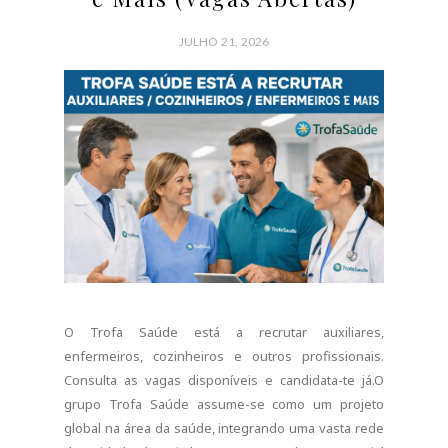
O Trofa Saúde está a recrutar auxiliares,
enfermeiros, cozinheiros e outros profissionais.
Consulta as vagas disponíveis e candidata-te já.O
grupo Trofa Saúde assume-se como um projeto
global na área da saúde, integrando uma vasta rede
de unidades hospitalares em Portugal, com especial
presença na região Norte. O seu principal objetivo é
melhorar a forma de cuidar dos seus utentes,