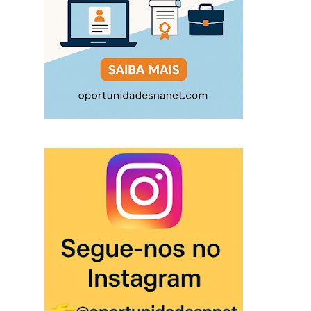
Receba todas as ofertas de emprego e formação no
seu email.