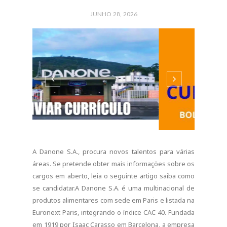
produtos alimentares com sede em Paris e listada na
Euronext Paris, integrando o índice CAC 40. Fundada
em 1919 por Isaac Carasso em Barcelona, a empresa
é hoje uma marca...
CONTINUE READING
2 COMMENTS
SHARE:
ADMINISTRATIVO
Broliveira Recruta
Motoristas, Técnicos de