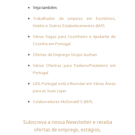
Veja também:
Trabalhador de Limpeza em Escritórios,
Hotéis e Outros Estabelecimentos (M/F)
Várias Vagas para Cozinheiro e Ajudante de
Cozinha em Portugal
Ofertas de Emprego Grupo Auchan
Várias Ofertras para Padeiro/Pasteleiro em
Portugal
LIDL Portugal está a Recrutar em Várias Áreas
para as Suas Lojas
Colaboradores McDonald´S (M/F)
Subscreva a nossa Newsletter e receba
ofertas de emprego, estágios,