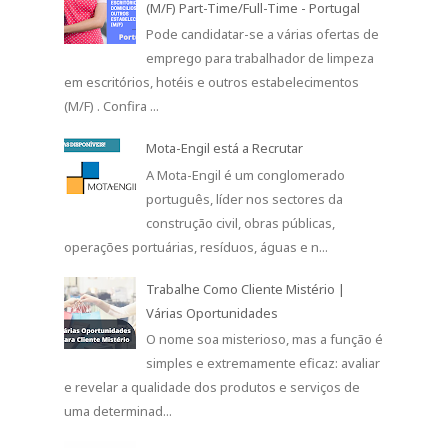
(M/F) Part-Time/Full-Time - Portugal
Pode candidatar-se a várias ofertas de
emprego para trabalhador de limpeza
em escritórios, hotéis e outros estabelecimentos
(M/F) . Confira ...
Mota-Engil está a Recrutar
A Mota-Engil é um conglomerado
português, líder nos sectores da
construção civil, obras públicas,
operações portuárias, resíduos, águas e n...
Trabalhe Como Cliente Mistério |
Várias Oportunidades
O nome soa misterioso, mas a função é
simples e extremamente eficaz: avaliar
e revelar a qualidade dos produtos e serviços de
uma determinad...