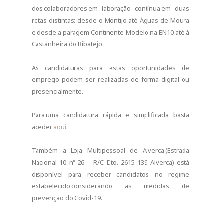
dos colaboradores em laboração contínua em duas
rotas distintas: desde o Montijo até Águas de Moura
e desde a paragem Continente Modelo na EN10 até à
Castanheira do Ribatejo.
As candidaturas para estas oportunidades de
emprego podem ser realizadas de forma digital ou
presencialmente.
Para uma candidatura rápida e simplificada basta
aceder
aqui
.
Também a Loja Multipessoal de Alverca (Estrada
Nacional 10 nº 26 – R/C Dto. 2615-139 Alverca) está
disponível para receber candidatos no regime
estabelecido considerando as medidas de
prevenção do Covid-19.