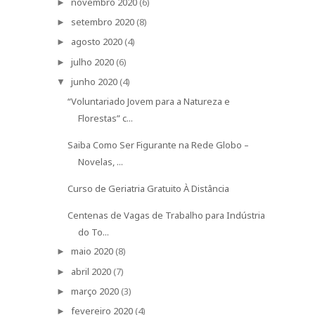
novembro 2020
(6)
►
setembro 2020
(8)
►
agosto 2020
(4)
►
julho 2020
(6)
►
junho 2020
(4)
▼
“Voluntariado Jovem para a Natureza e
Florestas” c...
Saiba Como Ser Figurante na Rede Globo –
Novelas, ...
Curso de Geriatria Gratuito À Distância
Centenas de Vagas de Trabalho para Indústria
do To...
maio 2020
(8)
►
abril 2020
(7)
►
março 2020
(3)
►
fevereiro 2020
(4)
►