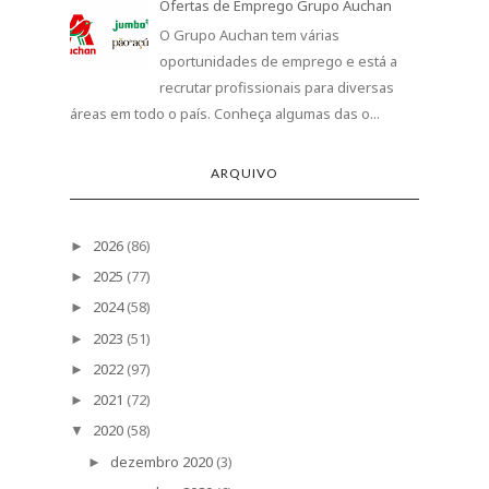
Ofertas de Emprego Grupo Auchan
O Grupo Auchan tem várias
oportunidades de emprego e está a
recrutar profissionais para diversas
áreas em todo o país. Conheça algumas das o...
ARQUIVO
2026
(86)
►
2025
(77)
►
2024
(58)
►
2023
(51)
►
2022
(97)
►
2021
(72)
►
2020
(58)
▼
dezembro 2020
(3)
►