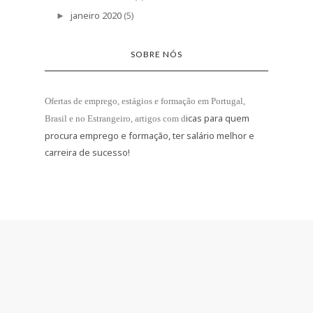
janeiro 2020
(5)
►
SOBRE NÓS
Ofertas de emprego, estágios e formação
em Portugal,
icas para quem
Brasil e no Estrangeiro
, artigos com d
procura emprego e formação, ter salário melhor e
carreira de sucesso!