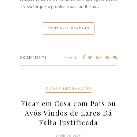
a Nova Iorque, o problema passou-lhe ao...
CONTINUE READING
0 COMMENTS
SHARE:
DICAS E INFORMAÇÕES
Ficar em Casa com Pais ou
Avós Vindos de Lares Dá
Falta Justificada
ABRIL 28, 2020