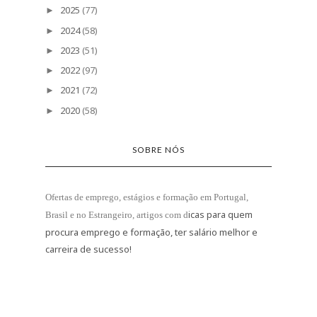
2025
(77)
►
2024
(58)
►
2023
(51)
►
2022
(97)
►
2021
(72)
►
2020
(58)
►
SOBRE NÓS
Ofertas de emprego, estágios e formação
em Portugal,
icas para quem
Brasil e no Estrangeiro
, artigos com d
procura emprego e formação, ter salário melhor e
carreira de sucesso!