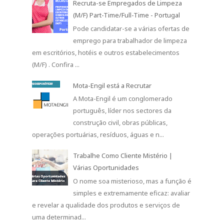
Recruta-se Empregados de Limpeza
(M/F) Part-Time/Full-Time - Portugal
Pode candidatar-se a várias ofertas de
emprego para trabalhador de limpeza
em escritórios, hotéis e outros estabelecimentos
(M/F) . Confira ...
Mota-Engil está a Recrutar
A Mota-Engil é um conglomerado
português, líder nos sectores da
construção civil, obras públicas,
operações portuárias, resíduos, águas e n...
Trabalhe Como Cliente Mistério |
Várias Oportunidades
O nome soa misterioso, mas a função é
simples e extremamente eficaz: avaliar
e revelar a qualidade dos produtos e serviços de
uma determinad...