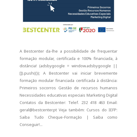
A Bestcenter da-lhe a possibilidade de frequentar
formação modular, certificada e 100% financiada, à
distância! (adsbygoogle = window.adsbygoogle ||
[]).push({}); A Bestcenter vai iniciar brevemente
formação modular financiada certificada à distância:
Primeiros socorros Gestão de recursos humanos
Necessidades educativas especiais Marketing Digital
Contatos da Bestcenter: Telef. 232 418 463 Email:
geral@bestcenter.pt Veja também: Cursos do IEFP:
Saiba Tudo Cheque-Formação | Saiba como
Conseguir!...