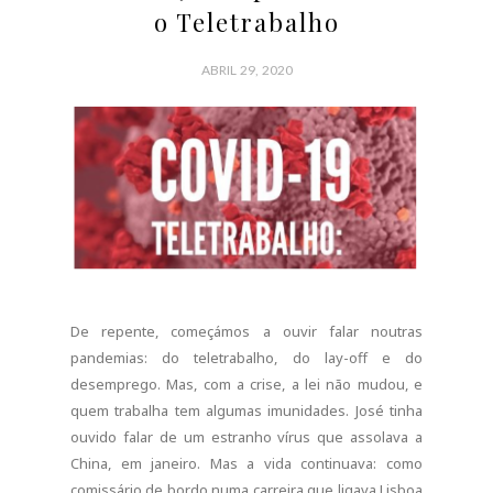
o Teletrabalho
ABRIL 29, 2020
De repente, começámos a ouvir falar noutras
pandemias: do teletrabalho, do lay-off e do
desemprego. Mas, com a crise, a lei não mudou, e
quem trabalha tem algumas imunidades. José tinha
ouvido falar de um estranho vírus que assolava a
China, em janeiro. Mas a vida continuava: como
comissário de bordo numa carreira que ligava Lisboa