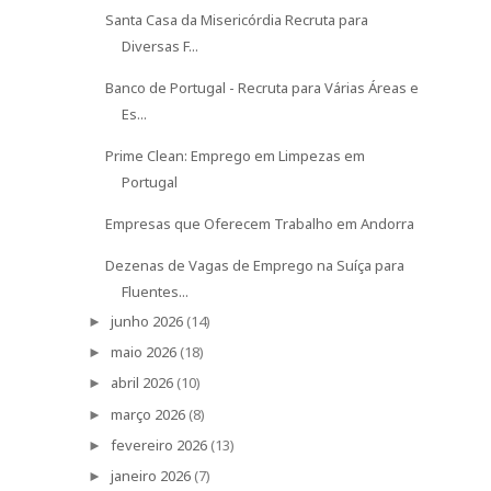
Santa Casa da Misericórdia Recruta para
Diversas F...
Banco de Portugal - Recruta para Várias Áreas e
Es...
Prime Clean: Emprego em Limpezas em
Portugal
Empresas que Oferecem Trabalho em Andorra
Dezenas de Vagas de Emprego na Suíça para
Fluentes...
junho 2026
(14)
►
maio 2026
(18)
►
abril 2026
(10)
►
março 2026
(8)
►
fevereiro 2026
(13)
►
janeiro 2026
(7)
►