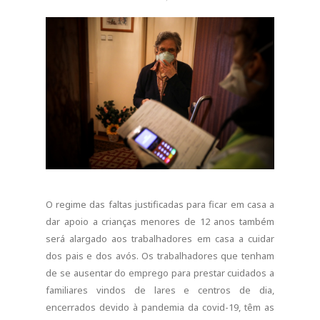
O regime das faltas justificadas para ficar em casa a
dar apoio a crianças menores de 12 anos também
será alargado aos trabalhadores em casa a cuidar
dos pais e dos avós. Os trabalhadores que tenham
de se ausentar do emprego para prestar cuidados a
familiares vindos de lares e centros de dia,
encerrados devido à pandemia da covid-19, têm as