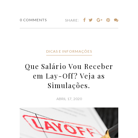
0 COMMENTS
SHARE:
DICAS E INFORMAÇÕES
Que Salário Vou Receber
em Lay-Off? Veja as
Simulações.
ABRIL 17, 2020