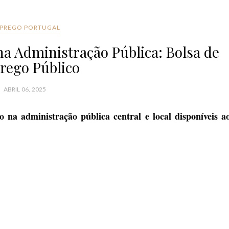
PREGO PORTUGAL
a Administração Pública: Bolsa de
ego Público
ABRIL 06, 2025
na administração pública central e local disponíveis a