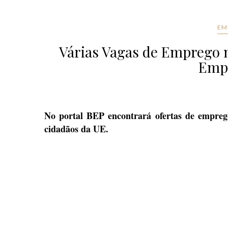
EM
Várias Vagas de Emprego n
Empr
No portal BEP encontrará ofertas de emprego 
cidadãos da UE.