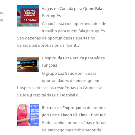
Vagas no Canadá para Quem Fala
os
Português
os
Canadá está com oportunidades de
trabalho para quem fala português.
São dezenas de oportunidades abertas no
Canadá para profissionais fluent...
Hospital da Luz Recruta para várias
Funções
O grupo Luz Saúde tem várias
oportunidades de emprego em
hospitais, clínicas ou residências do Grupo Luz
Saúde (Hospital da Luz, Hospital d...
Recruta-se Empregados de Limpeza
(M/F) Part-Time/Full-Time - Portugal
Pode candidatar-se a várias ofertas
de emprego para trabalhador de