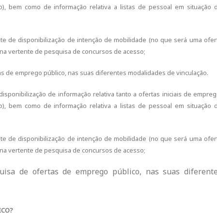
o), bem como de informação relativa a listas de pessoal em situação 
ente de disponibilização de intenção de mobilidade (no que será uma ofer
 na vertente de pesquisa de concursos de acesso;
as de emprego público, nas suas diferentes modalidades de vinculação.
disponibilização de informação relativa tanto a ofertas iniciais de empreg
o), bem como de informação relativa a listas de pessoal em situação 
ente de disponibilização de intenção de mobilidade (no que será uma ofer
 na vertente de pesquisa de concursos de acesso;
uisa de ofertas de emprego público, nas suas diferent
ICO?