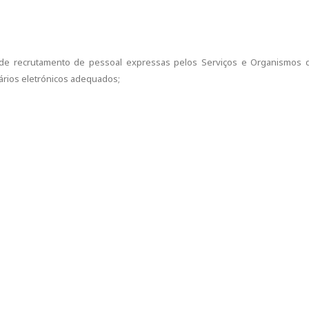
e recrutamento de pessoal expressas pelos Serviços e Organismos 
ários eletrónicos adequados;