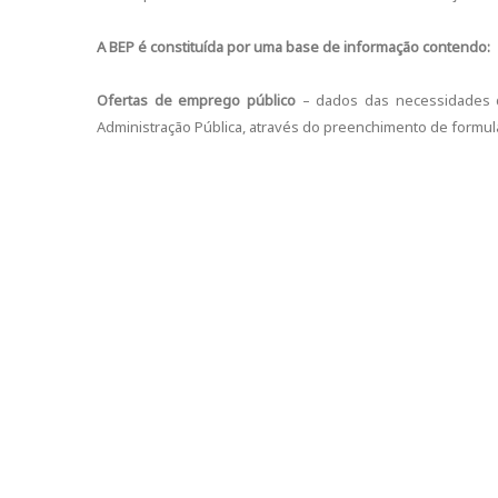
A BEP é constituída por uma base de informação contendo:
Ofertas de emprego público
– dados das necessidades d
Administração Pública, através do preenchimento de formul