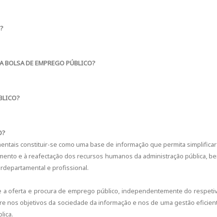
?
A BOLSA DE EMPREGO PÚBLICO?
BLICO?
O?
ntais constituir-se como uma base de informação que permita simplificar
amento e à reafectação dos recursos humanos da administração pública, b
rdepartamental e profissional.
e a oferta e procura de emprego público, independentemente do respeti
insere nos objetivos da sociedade da informação e nos de uma gestão eficien
lica.