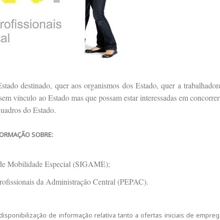
stado destinado, quer aos organismos dos Estado, quer a trabalhador
 sem vínculo ao Estado mas que possam estar interessadas em concorrer
quadros do Estado.
FORMAÇÃO SOBRE:
o de Mobilidade Especial (SIGAME);
Profissionais da Administração Central (PEPAC).
disponibilização de informação relativa tanto a ofertas iniciais de empreg