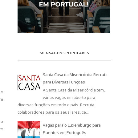
MENSAGENS POPULARES
Santa Casa da Misericórdia Recruta
para Diversas Funções
A Santa Casa da Misericórdia tem,
 e
várias vagas em aberto para
em
diversas funções em todo o país. Recruta
colaboradores para os seus lares, ce...
vo
Vagas para o Luxemburgo para
te
Fluentes em Português