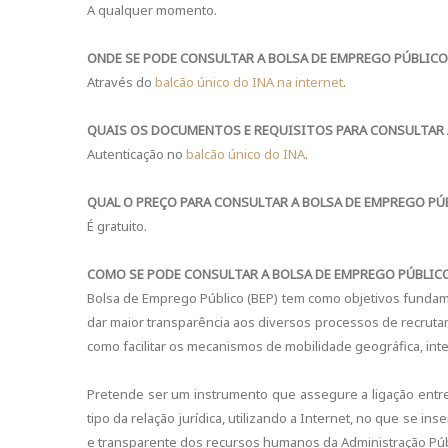
A qualquer momento.
ONDE SE PODE CONSULTAR A BOLSA DE EMPREGO PÚBLICO
Através do
balcão único do INA na internet
.
QUAIS OS DOCUMENTOS E REQUISITOS PARA CONSULTAR 
Autenticação no
balcão único do INA
.
QUAL O PREÇO PARA CONSULTAR A BOLSA DE EMPREGO PÚ
É gratuito.
COMO SE PODE CONSULTAR A BOLSA DE EMPREGO PÚBLIC
Bolsa de Emprego Público (BEP) tem como objetivos fundame
dar maior transparência aos diversos processos de recrut
como facilitar os mecanismos de mobilidade geográfica, inte
Pretende ser um instrumento que assegure a ligação entr
tipo da relação jurídica, utilizando a Internet, no que se 
e transparente dos recursos humanos da Administração Púb