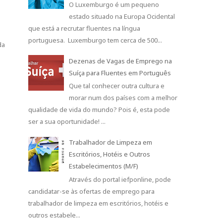
O Luxemburgo é um pequeno
estado situado na Europa Ocidental
que está a recrutar fluentes na língua
portuguesa. Luxemburgo tem cerca de 500...
da
Dezenas de Vagas de Emprego na
Suíça para Fluentes em Português
Que tal conhecer outra cultura e
morar num dos países com a melhor
qualidade de vida do mundo? Pois é, esta pode
ser a sua oportunidade! ...
Trabalhador de Limpeza em
Escritórios, Hotéis e Outros
Estabelecimentos (M/F)
Através do portal iefponline, pode
candidatar-se às ofertas de emprego para
trabalhador de limpeza em escritórios, hotéis e
outros estabele...