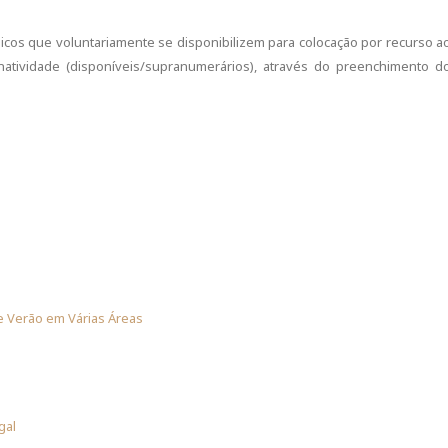
icos que voluntariamente se disponibilizem para colocação por recurso a
atividade (disponíveis/supranumerários), através do preenchimento d
e Verão em Várias Áreas
gal