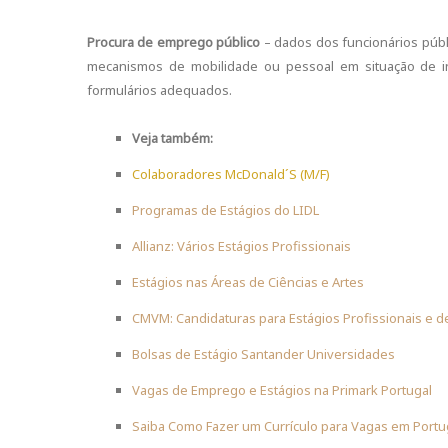
Procura de emprego público
– dados dos funcionários públ
mecanismos de mobilidade ou pessoal em situação de in
formulários adequados.
Veja também:
Colaboradores McDonald´S (M/F)
Programas de Estágios do LIDL
Allianz: Vários Estágios Profissionais
Estágios nas Áreas de Ciências e Artes
CMVM: Candidaturas para Estágios Profissionais e d
Bolsas de Estágio Santander Universidades
Vagas de Emprego e Estágios na Primark Portugal
Saiba Como Fazer um Currículo para Vagas em Portu