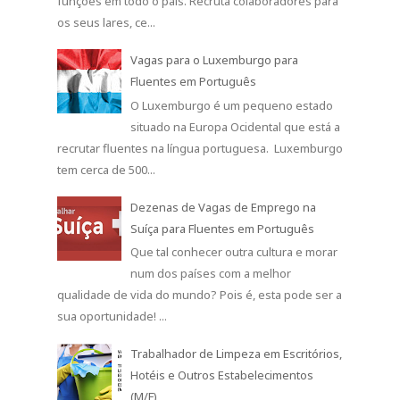
funções em todo o país. Recruta colaboradores para
os seus lares, ce...
Vagas para o Luxemburgo para
Fluentes em Português
O Luxemburgo é um pequeno estado
situado na Europa Ocidental que está a
recrutar fluentes na língua portuguesa. Luxemburgo
tem cerca de 500...
Dezenas de Vagas de Emprego na
Suíça para Fluentes em Português
Que tal conhecer outra cultura e morar
num dos países com a melhor
qualidade de vida do mundo? Pois é, esta pode ser a
sua oportunidade! ...
Trabalhador de Limpeza em Escritórios,
Hotéis e Outros Estabelecimentos
(M/F)