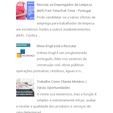
Recruta-se Empregados de Limpeza
(M/F) Part-Time/Full-Time - Portugal
Pode candidatar-se a várias ofertas de
emprego para trabalhador de limpeza
em escritórios, hotéis e outros estabelecimentos
(M/F) . Confira ...
Mota-Engil está a Recrutar
A Mota-Engil é um conglomerado
português, líder nos sectores da
construção civil, obras públicas,
operações portuárias, resíduos, águas e n...
Trabalhe Como Cliente Mistério |
Várias Oportunidades
O nome soa misterioso, mas a função é
simples e extremamente eficaz: avaliar
e revelar a qualidade dos produtos e serviços de
uma determinad...