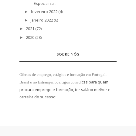
Especializa...
fevereiro 2022
(4)
►
janeiro 2022
(6)
►
2021
(72)
►
2020
(58)
►
SOBRE NÓS
Ofertas de emprego, estágios e formação
em Portugal,
icas para quem
Brasil e no Estrangeiro
, artigos com d
procura emprego e formação, ter salário melhor e
carreira de sucesso!