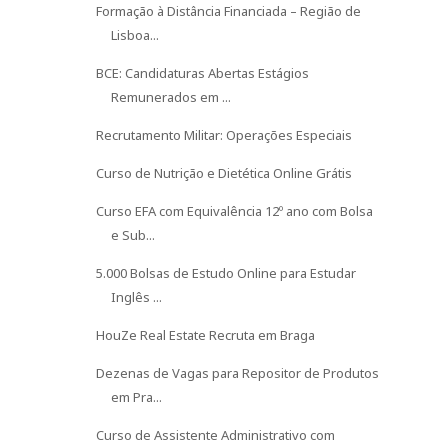
Formação à Distância Financiada – Região de
Lisboa...
BCE: Candidaturas Abertas Estágios
Remunerados em ...
Recrutamento Militar: Operações Especiais
Curso de Nutrição e Dietética Online Grátis
Curso EFA com Equivalência 12º ano com Bolsa
e Sub...
5.000 Bolsas de Estudo Online para Estudar
Inglês ...
HouZe Real Estate Recruta em Braga
Dezenas de Vagas para Repositor de Produtos
em Pra...
Curso de Assistente Administrativo com