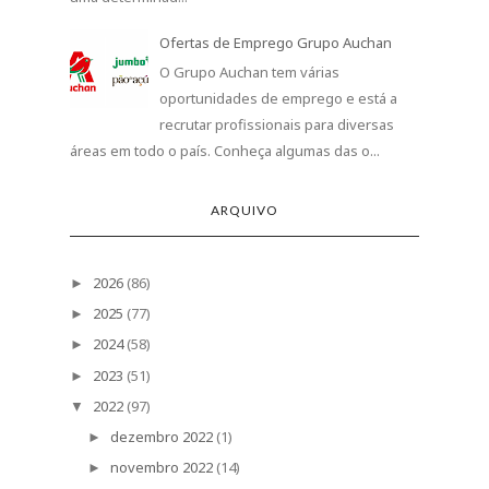
Ofertas de Emprego Grupo Auchan
O Grupo Auchan tem várias
oportunidades de emprego e está a
recrutar profissionais para diversas
áreas em todo o país. Conheça algumas das o...
ARQUIVO
2026
(86)
►
2025
(77)
►
2024
(58)
►
2023
(51)
►
2022
(97)
▼
dezembro 2022
(1)
►
novembro 2022
(14)
►