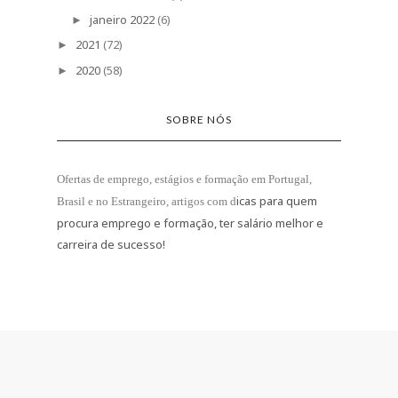
janeiro 2022
(6)
►
2021
(72)
►
2020
(58)
►
SOBRE NÓS
Ofertas de emprego, estágios e formação
em Portugal,
icas para quem
Brasil e no Estrangeiro
, artigos com d
procura emprego e formação, ter salário melhor e
carreira de sucesso!