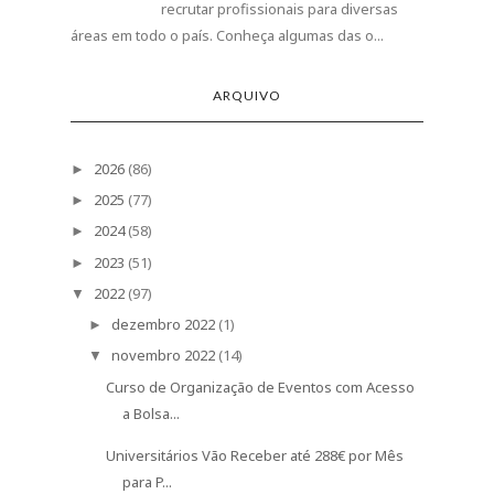
recrutar profissionais para diversas
áreas em todo o país. Conheça algumas das o...
ARQUIVO
2026
(86)
►
2025
(77)
►
2024
(58)
►
2023
(51)
►
2022
(97)
▼
dezembro 2022
(1)
►
novembro 2022
(14)
▼
Curso de Organização de Eventos com Acesso
a Bolsa...
Universitários Vão Receber até 288€ por Mês
para P...