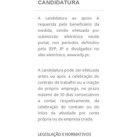
CANDIDATURA
A candidatura ao apoio é
requerida pelo beneficiário da
medida, sendo efetuada por
submissão eletrónica neste
portal, nos períodos definidos
pelo IEFP, IP e divulgados no
sítio eletrónico, www.iefp.pt .
A candidatura pode ser efetuada
antes ou após a celebração do
contrato de trabalho ou a criação
do próprio emprego, no prazo
máximo de 30 dias consecutivos
a contar, respetivamente, da
celebração do contrato ou do
início da atividade por conta
própria ou da empresa criada.
LEGISLAÇÃO E NORMATIVOS