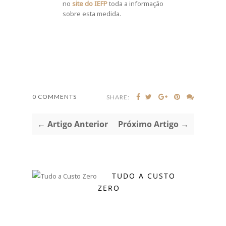
no
site do IEFP
toda a informação
sobre esta medida.
0 COMMENTS
SHARE:
← Artigo Anterior
Próximo Artigo →
TUDO A CUSTO
ZERO