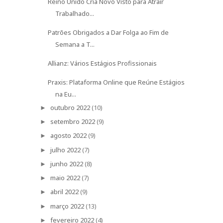
Reino Unido Cria Novo Visto para Atrair
Trabalhado...
Patrões Obrigados a Dar Folga ao Fim de
Semana a T...
Allianz: Vários Estágios Profissionais
Praxis: Plataforma Online que Reúne Estágios
na Eu...
outubro 2022
(10)
►
setembro 2022
(9)
►
agosto 2022
(9)
►
julho 2022
(7)
►
junho 2022
(8)
►
maio 2022
(7)
►
abril 2022
(9)
►
março 2022
(13)
►
fevereiro 2022
(4)
►