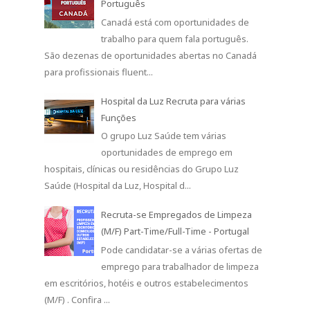
Português
Canadá está com oportunidades de
trabalho para quem fala português.
São dezenas de oportunidades abertas no Canadá
para profissionais fluent...
Hospital da Luz Recruta para várias
Funções
O grupo Luz Saúde tem várias
oportunidades de emprego em
hospitais, clínicas ou residências do Grupo Luz
Saúde (Hospital da Luz, Hospital d...
Recruta-se Empregados de Limpeza
(M/F) Part-Time/Full-Time - Portugal
Pode candidatar-se a várias ofertas de
emprego para trabalhador de limpeza
em escritórios, hotéis e outros estabelecimentos
(M/F) . Confira ...