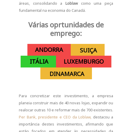
áreas, consolidando a
Loblaw
como uma peça
fundamental na economia do Canadá.
Várias oprtunidades de
emprego:
ANDORRA
SUIÇA
ITÁLIA
LUXEMBURGO
DINAMARCA
Para concretizar este investimento, a empresa
planeia construir mais de 40 novas lojas, expandir ou
realocar outras 10 e reformar mais de 700 existentes.
Per Bank, presidente e CEO da Loblaw,
destacou a
importância destes investimentos, afirmando que
estão focados em atender às necessidades da