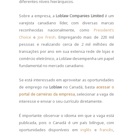
diferentes níveis hierárquicos.
Sobre a empresa, a
Loblaw Companies Limited
é um
varejista canadiano líder, com diversas marcas
reconhecidas nacionalmente, como
President’s
Choice
e
Joe Fresh
. Empregando mais de 220 mil
pessoas e realizando cerca de 2 mil milhões de
transações por ano em sua extensa rede de lojas e
comércio eletrónico, a Loblaw desempenha um papel
fundamental no mercado canadiano.
Se está interessado em aproveitar as oportunidades
de emprego na
Loblaw
no Canadá, basta
acessar o
portal de carreiras da empresa
, selecionar a vaga de
interesse e enviar o seu currículo diretamente.
É importante observar o idioma em que a vaga está
publicada, pois o Canadá é um país bilíngue, com
oportunidades disponíveis em
inglês
e
francês
,