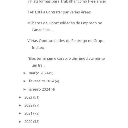
7 Plataformas para Trabalhar como Freelancer
TAP Está a Contratar par Várias Áreas
Milhares de Oportunidades de Emprego no
Canadá na ...
Várias Oportunidades de Emprego no Grupo
Inditex
"Eles terminam o curso, e têm imediatamente
um tra...
março 2024
(5)
►
fevereiro 2024
(4)
►
janeiro 2024
(4)
►
2023
(51)
►
2022
(97)
►
2021
(72)
►
2020
(58)
►