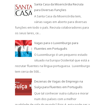
Santa Casa da Misericórdia Recruta
para Diversas Funções
A Santa Casa da Misericórdia tem,
várias vagas em aberto para diversas
funções em todo o país. Recruta colaboradores para
os seus lares, ce...
Vagas para o Luxemburgo para
Fluentes em Português
O Luxemburgo é um pequeno estado
situado na Europa Ocidental que está a
recrutar fluentes na língua portuguesa. Luxemburgo
tem cerca de 500...
Dezenas de Vagas de Emprego na
Suíça para Fluentes em Português
Que tal conhecer outra cultura e morar
num dos países com a melhor
qualidade de vida do mundo? Pois é, esta pode ser a