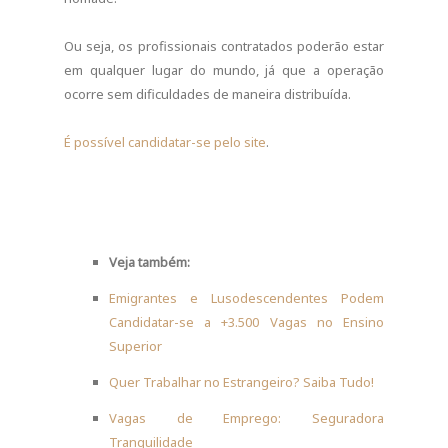
Ou seja, os profissionais contratados poderão estar
em qualquer lugar do mundo, já que a operação
ocorre sem dificuldades de maneira distribuída.
É possível candidatar-se pelo site
.
Veja também:
Emigrantes e Lusodescendentes Podem
Candidatar-se a +3.500 Vagas no Ensino
Superior
Quer Trabalhar no Estrangeiro? Saiba Tudo!
Vagas de Emprego: Seguradora
Tranquilidade