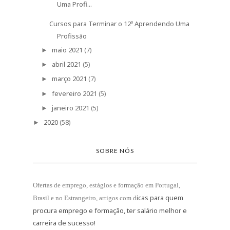
Uma Profi...
Cursos para Terminar o 12º Aprendendo Uma
Profissão
maio 2021
(7)
►
abril 2021
(5)
►
março 2021
(7)
►
fevereiro 2021
(5)
►
janeiro 2021
(5)
►
2020
(58)
►
SOBRE NÓS
Ofertas de emprego, estágios e formação
em Portugal,
icas para quem
Brasil e no Estrangeiro
, artigos com d
procura emprego e formação, ter salário melhor e
carreira de sucesso!