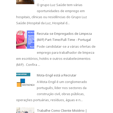
O grupo Luz Saúde tem várias
oportunidades de emprego em
hospitais, clínicas ou residências do Grupo Luz
Saúde (Hospital da Luz, Hospital d...
Recruta-se Empregados de Limpeza
(M/F) Part-Time/Full-Time - Portugal
Pode candidatar-se a várias ofertas de
emprego para trabalhador de limpeza
em escritórios, hotéis e outros estabelecimentos
(M/F) . Confira ...
Mota-Engil está a Recrutar
A Mota-Engil é um conglomerado
português, líder nos sectores da
construção civil, obras públicas,
operações portuárias, resíduos, águas e n...
Trabalhe Como Cliente Mistério |