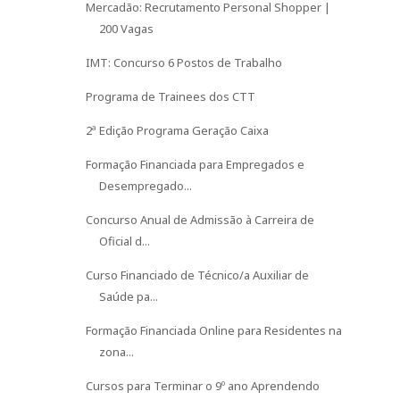
Mercadão: Recrutamento Personal Shopper |
200 Vagas
IMT: Concurso 6 Postos de Trabalho
Programa de Trainees dos CTT
2ª Edição Programa Geração Caixa
Formação Financiada para Empregados e
Desempregado...
Concurso Anual de Admissão à Carreira de
Oficial d...
Curso Financiado de Técnico/a Auxiliar de
Saúde pa...
Formação Financiada Online para Residentes na
zona...
Cursos para Terminar o 9º ano Aprendendo