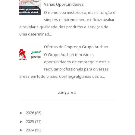
Várias Oportunidades
O nome soa misterioso, mas a função é
simples e extremamente eficaz: avaliar
e revelar a qualidade dos produtos e serviços de
uma determinad...
Ofertas de Emprego Grupo Auchan
O Grupo Auchan tem várias
oportunidades de emprego e está a
recrutar profissionais para diversas
áreas em todo o país. Conheça algumas das o...
ARQUIVO
2026
(86)
►
2025
(77)
►
2024
(58)
►