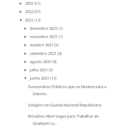
2023
(51)
►
2022
(97)
►
2021
(72)
▼
dezembro 2021
(1)
►
novembro 2021
(7)
►
outubro 2021
(5)
►
setembro 2021
(4)
►
agosto 2021
(8)
►
julho 2021
(5)
►
junho 2021
(13)
▼
Funcionários Públicos que se Mudem para o
Interior...
Estágios na Guarda Nacional Republicana
BriviaDez Abre Vagas para Trabalhar de
Qualquer Lu...