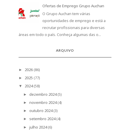
Ofertas de Emprego Grupo Auchan
O Grupo Auchan tem várias
oportunidades de emprego e está a
recrutar profissionais para diversas
áreas em todo o país. Conheça algumas das o...
ARQUIVO
2026
(86)
►
2025
(77)
►
2024
(58)
▼
dezembro 2024
(5)
►
novembro 2024
(4)
►
outubro 2024
(3)
►
setembro 2024
(4)
►
julho 2024
(6)
►