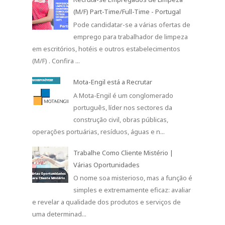
(M/F) Part-Time/Full-Time - Portugal
Pode candidatar-se a várias ofertas de
emprego para trabalhador de limpeza
em escritórios, hotéis e outros estabelecimentos
(M/F) . Confira ...
Mota-Engil está a Recrutar
A Mota-Engil é um conglomerado
português, líder nos sectores da
construção civil, obras públicas,
operações portuárias, resíduos, águas e n...
Trabalhe Como Cliente Mistério |
Várias Oportunidades
O nome soa misterioso, mas a função é
simples e extremamente eficaz: avaliar
e revelar a qualidade dos produtos e serviços de
uma determinad...