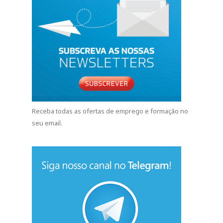
Receba todas as ofertas de emprego e formação no
seu email.