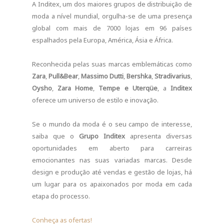
A Inditex, um dos maiores grupos de distribuição de
moda a nível mundial, orgulha-se de uma presença
global com mais de 7000 lojas em 96 países
espalhados pela Europa, América, Ásia e África.
Reconhecida pelas suas marcas emblemáticas como
Zara
,
Pull&Bear
,
Massimo Dutti
,
Bershka
,
Stradivarius
,
Oysho
,
Zara Home
,
Tempe e Uterqüe
, a
Inditex
oferece um universo de estilo e inovação.
Se o mundo da moda é o seu campo de interesse,
saiba que o
Grupo Inditex
apresenta diversas
oportunidades em aberto para carreiras
emocionantes nas suas variadas marcas. Desde
design e produção até vendas e gestão de lojas, há
um lugar para os apaixonados por moda em cada
etapa do processo.
Conheça as ofertas!