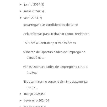
junho 2024
(3)
►
maio 2024
(14)
►
abril 2024
(6)
▼
Recarregar o ar condicionado do carro
7 Plataformas para Trabalhar como Freelancer
TAP Está a Contratar par Várias Áreas
Milhares de Oportunidades de Emprego no
Canadá na ...
Várias Oportunidades de Emprego no Grupo
Inditex
"Eles terminam o curso, e têm imediatamente
um tra...
março 2024
(5)
►
fevereiro 2024
(4)
►