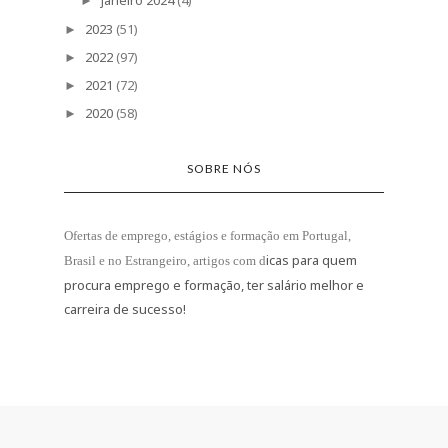
janeiro 2024
(4)
►
2023
(51)
►
2022
(97)
►
2021
(72)
►
2020
(58)
►
SOBRE NÓS
Ofertas de emprego, estágios e formação
em Portugal,
icas para quem
Brasil e no Estrangeiro
, artigos com d
procura emprego e formação, ter salário melhor e
carreira de sucesso!