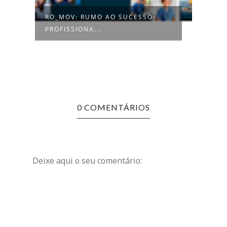
SSO
GRUPO SALVADOR CAETANO
RECRUTA PARA...
0 COMENTÁRIOS
Deixe aqui o seu comentário: