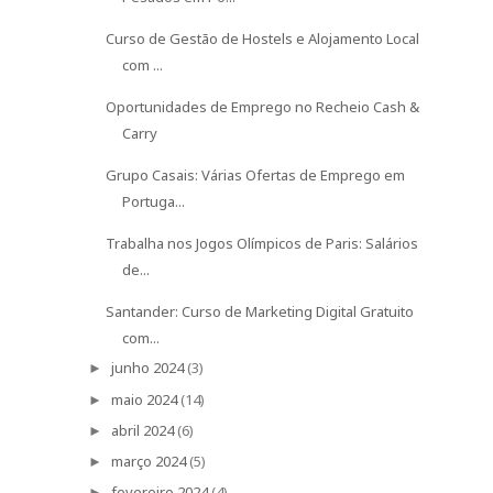
Curso de Gestão de Hostels e Alojamento Local
com ...
Oportunidades de Emprego no Recheio Cash &
Carry
Grupo Casais: Várias Ofertas de Emprego em
Portuga...
Trabalha nos Jogos Olímpicos de Paris: Salários
de...
Santander: Curso de Marketing Digital Gratuito
com...
junho 2024
(3)
►
maio 2024
(14)
►
abril 2024
(6)
►
março 2024
(5)
►
fevereiro 2024
(4)
►