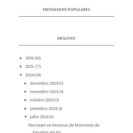
MENSAGENS POPULARES
ARQUIVO
2026
(86)
►
2025
(77)
►
2024
(58)
▼
dezembro 2024
(5)
►
novembro 2024
(4)
►
outubro 2024
(3)
►
setembro 2024
(4)
►
julho 2024
(6)
▼
Recrutam-se Dezenas de Motoristas de
Pesados em Po...