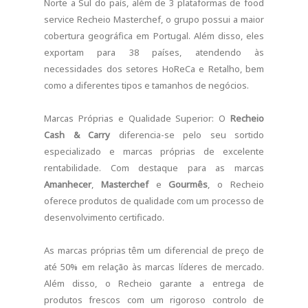
Norte a Sul do país, além de 3 plataformas de food
service Recheio Masterchef, o grupo possui a maior
cobertura geográfica em Portugal. Além disso, eles
exportam para 38 países, atendendo às
necessidades dos setores HoReCa e Retalho, bem
como a diferentes tipos e tamanhos de negócios.
Marcas Próprias e Qualidade Superior: O
Recheio
Cash & Carry
diferencia-se pelo seu sortido
especializado e marcas próprias de excelente
rentabilidade. Com destaque para as marcas
Amanhecer
,
Masterchef
e
Gourmês
, o Recheio
oferece produtos de qualidade com um processo de
desenvolvimento certificado.
As marcas próprias têm um diferencial de preço de
até 50% em relação às marcas líderes de mercado.
Além disso, o Recheio garante a entrega de
produtos frescos com um rigoroso controlo de