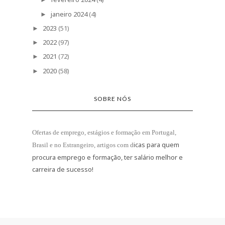
janeiro 2024
(4)
►
2023
(51)
►
2022
(97)
►
2021
(72)
►
2020
(58)
►
SOBRE NÓS
Ofertas de emprego, estágios e formação
em Portugal,
icas para quem
Brasil e no Estrangeiro
, artigos com d
procura emprego e formação, ter salário melhor e
carreira de sucesso!