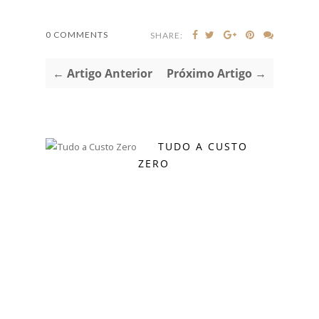
0 COMMENTS
SHARE:
← Artigo Anterior
Próximo Artigo →
TUDO A CUSTO
ZERO