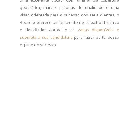
uma excelente opção. Com uma ampla cobertura
geográfica, marcas próprias de qualidade e uma
visão orientada para o sucesso dos seus clientes, o
Recheio oferece um ambiente de trabalho dinâmico
e desafiador. Aproveite as
vagas disponíveis e
submeta a sua candidatura
para fazer parte dessa
equipe de sucesso.