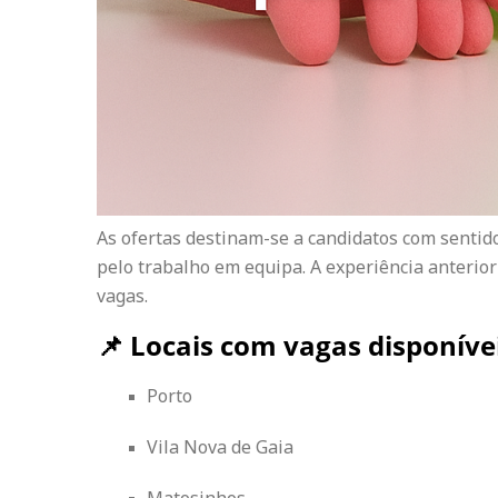
As ofertas destinam-se a candidatos com sentid
pelo trabalho em equipa. A experiência anterior
vagas.
📌 Locais com vagas disponívei
Porto
Vila Nova de Gaia
Matosinhos