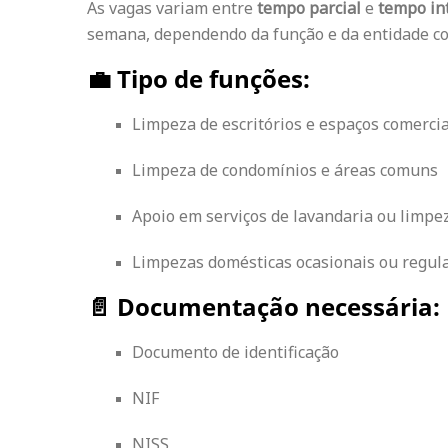
As vagas variam entre
tempo parcial
e
tempo in
semana, dependendo da função e da entidade co
💼 Tipo de funções:
Limpeza de escritórios e espaços comercia
Limpeza de condomínios e áreas comuns
Apoio em serviços de lavandaria ou limpez
Limpezas domésticas ocasionais ou regul
📄 Documentação necessária:
Documento de identificação
NIF
NISS