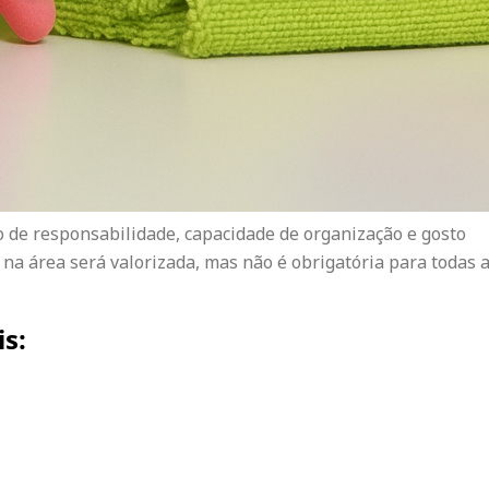
o de responsabilidade, capacidade de organização e gosto
 na área será valorizada, mas não é obrigatória para todas 
s: