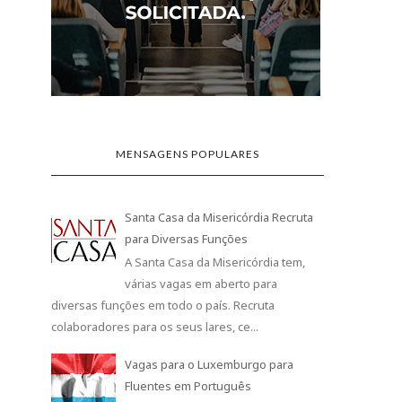
MENSAGENS POPULARES
Santa Casa da Misericórdia Recruta
para Diversas Funções
A Santa Casa da Misericórdia tem,
várias vagas em aberto para
diversas funções em todo o país. Recruta
colaboradores para os seus lares, ce...
Vagas para o Luxemburgo para
Fluentes em Português