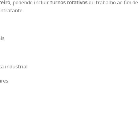
teiro
, podendo incluir
turnos rotativos
ou trabalho ao fim de
ntratante.
is
a industrial
ares