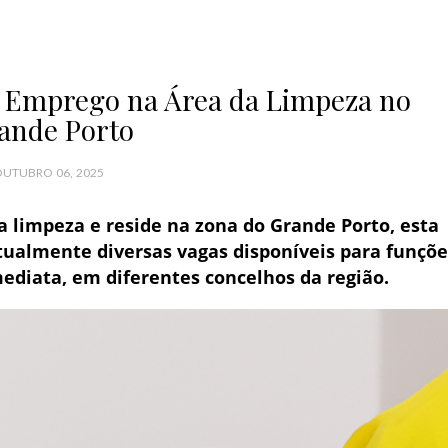
e Emprego na Área da Limpeza no
ande Porto
UTUBRO 06, 2025
a limpeza e reside na zona do Grande Porto, esta
atualmente
diversas vagas disponíveis
para funçõe
ediata, em diferentes concelhos da região.