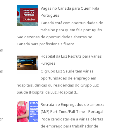
Vagas no Canadá para Quem Fala
Português
Canadá está com oportunidades de
trabalho para quem fala português.
São dezenas de oportunidades abertas no
Canadá para profissionais fluent...
as
Hospital da Luz Recruta para várias
Funções
as
O grupo Luz Saúde tem várias
oportunidades de emprego em
hospitais, clínicas ou residências do Grupo Luz
Saúde (Hospital da Luz, Hospital d...
Recruta-se Empregados de Limpeza
(M/F) Part-Time/Full-Time - Portugal
or
Pode candidatar-se a várias ofertas
de emprego para trabalhador de