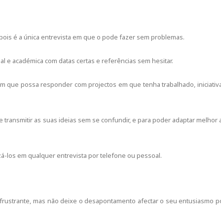
pois é a única entrevista em que o pode fazer sem problemas.
nal e académica com datas certas e referências sem hesitar.
m que possa responder com projectos em que tenha trabalhado, iniciativ
 transmitir as suas ideias sem se confundir, e para poder adaptar melhor 
izá-los em qualquer entrevista por telefone ou pessoal.
 frustrante, mas não deixe o desapontamento afectar o seu entusiasmo p