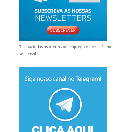
Receba todas as ofertas de emprego e formação no
seu email.