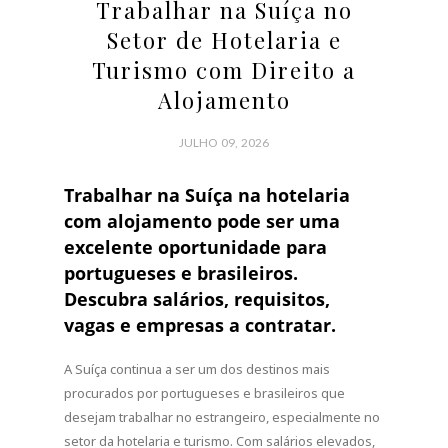
Trabalhar na Suíça no
Setor de Hotelaria e
Turismo com Direito a
Alojamento
JULHO 09, 2026
Trabalhar na Suíça na hotelaria
com alojamento pode ser uma
excelente oportunidade para
portugueses e brasileiros.
Descubra salários, requisitos,
vagas e empresas a contratar.
A Suíça continua a ser um dos destinos mais
procurados por portugueses e brasileiros que
desejam trabalhar no estrangeiro, especialmente no
setor da hotelaria e turismo. Com salários elevados,