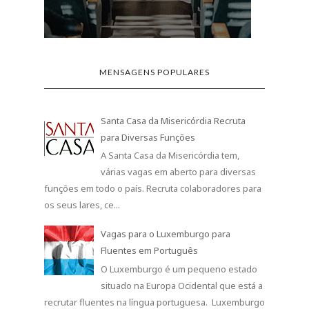
MENSAGENS POPULARES
Santa Casa da Misericórdia Recruta
para Diversas Funções
A Santa Casa da Misericórdia tem,
várias vagas em aberto para diversas
funções em todo o país. Recruta colaboradores para
os seus lares, ce...
Vagas para o Luxemburgo para
Fluentes em Português
O Luxemburgo é um pequeno estado
situado na Europa Ocidental que está a
recrutar fluentes na língua portuguesa. Luxemburgo