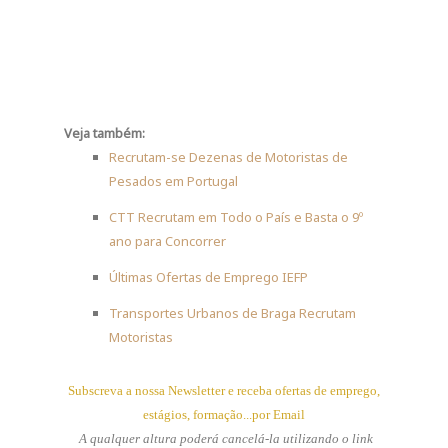
Veja também:
Recrutam-se Dezenas de Motoristas de
Pesados em Portugal
CTT Recrutam em Todo o País e Basta o 9º
ano para Concorrer
Últimas Ofertas de Emprego IEFP
Transportes Urbanos de Braga Recrutam
Motoristas
Subscreva a nossa Newsletter e receba ofertas de emprego,
estágios, formação...por Email
A qualquer altura poderá cancelá-la utilizando o link