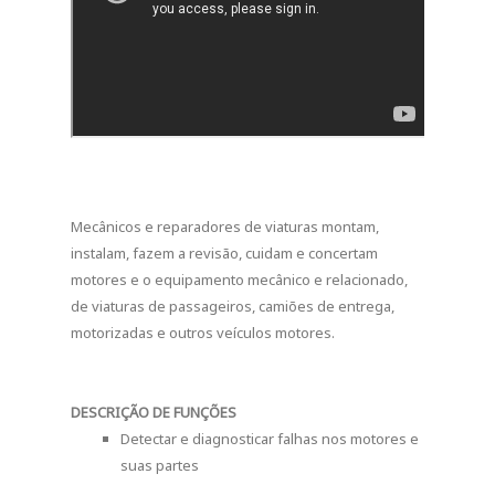
Mecânicos e reparadores de viaturas montam,
instalam, fazem a revisão, cuidam e concertam
motores e o equipamento mecânico e relacionado,
de viaturas de passageiros, camiões de entrega,
motorizadas e outros veículos motores.
DESCRIÇÃO DE FUNÇÕES
Detectar e diagnosticar falhas nos motores e
suas partes