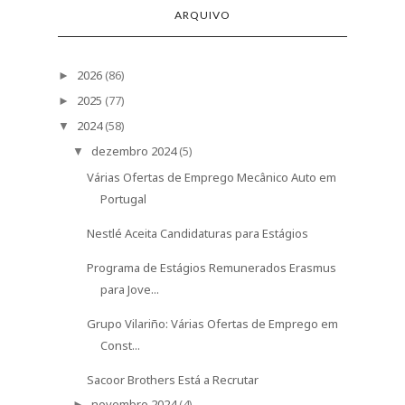
ARQUIVO
2026
(86)
►
2025
(77)
►
2024
(58)
▼
dezembro 2024
(5)
▼
Várias Ofertas de Emprego Mecânico Auto em
Portugal
Nestlé Aceita Candidaturas para Estágios
Programa de Estágios Remunerados Erasmus
para Jove...
Grupo Vilariño: Várias Ofertas de Emprego em
Const...
Sacoor Brothers Está a Recrutar
novembro 2024
(4)
►