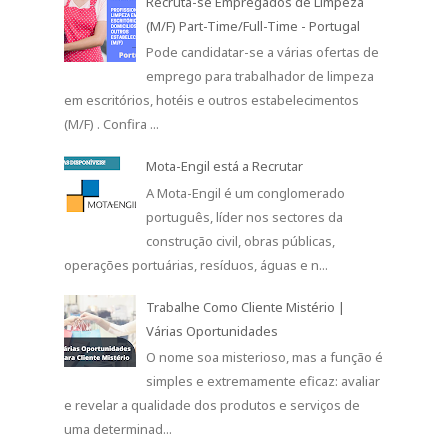
Recruta-se Empregados de Limpeza
(M/F) Part-Time/Full-Time - Portugal
Pode candidatar-se a várias ofertas de
emprego para trabalhador de limpeza
em escritórios, hotéis e outros estabelecimentos
(M/F) . Confira ...
Mota-Engil está a Recrutar
A Mota-Engil é um conglomerado
português, líder nos sectores da
construção civil, obras públicas,
operações portuárias, resíduos, águas e n...
Trabalhe Como Cliente Mistério |
Várias Oportunidades
O nome soa misterioso, mas a função é
simples e extremamente eficaz: avaliar
e revelar a qualidade dos produtos e serviços de
uma determinad...