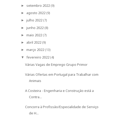
setembro 2022
(9)
►
agosto 2022
(9)
►
julho 2022
(7)
►
junho 2022
(8)
►
maio 2022
(7)
►
abril 2022
(9)
►
março 2022
(13)
►
fevereiro 2022
(4)
▼
Várias Vagas de Emprego Grupo Primor
Várias Ofertas em Portugal para Trabalhar com
Animais
A Costeira - Engenharia e Construção está a
Contra...
Concorra à Profissão/Especialidade de Serviço
de H...