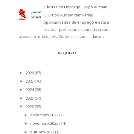
Ofertas de Emprego Grupo Auchan
O Grupo Auchan tem várias
oportunidades de emprego e está a
recrutar profissionais para diversas
áreas em todo o país. Conheça algumas das o...
ARQUIVO
2026
(87)
►
2025
(76)
►
2024
(58)
►
2023
(51)
►
2022
(97)
▼
dezembro 2022
(1)
►
novembro 2022
(14)
►
outubro 2022
(10)
►