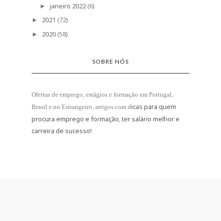
janeiro 2022
(6)
►
2021
(72)
►
2020
(58)
►
SOBRE NÓS
Ofertas de emprego, estágios e formação
em Portugal,
icas para quem
Brasil e no Estrangeiro
, artigos com d
procura emprego e formação, ter salário melhor e
carreira de sucesso!