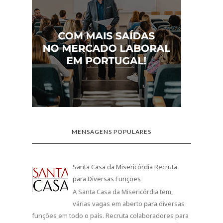
MENSAGENS POPULARES
Santa Casa da Misericórdia Recruta
para Diversas Funções
A Santa Casa da Misericórdia tem,
várias vagas em aberto para diversas
funções em todo o país. Recruta colaboradores para