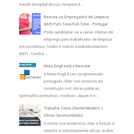
Saúde (Hospital da Luz, Hospital d...
Recruta-se Empregados de Limpeza
(M/F) Part-Time/Full-Time - Portugal
Pode candidatar-se a várias ofertas de
emprego para trabalhador de limpeza
em escritórios, hotéis e outros estabelecimentos
(M/F) . Confira ...
Mota-Engil está a Recrutar
A Mota-Engil é um conglomerado
português, líder nos sectores da
construção civil, obras públicas,
operações portuárias, resíduos, águas e n...
Trabalhe Como Cliente Mistério |
Várias Oportunidades
O nome soa misterioso, mas a função é
simples e extremamente eficaz: avaliar