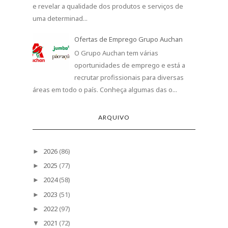
e revelar a qualidade dos produtos e serviços de
uma determinad...
Ofertas de Emprego Grupo Auchan
O Grupo Auchan tem várias
oportunidades de emprego e está a
recrutar profissionais para diversas
áreas em todo o país. Conheça algumas das o...
ARQUIVO
2026
(86)
►
2025
(77)
►
2024
(58)
►
2023
(51)
►
2022
(97)
►
2021
(72)
▼