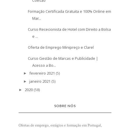
Coesão
Formação Certificada Gratuita e 100% Online em
Mar...
Curso Rececionista de Hotel com Direito a Bolsa
e ...
Oferta de Emprego Minipreço e Clarel
Curso Gestão de Marcas e Publicidade |
Acesso a Bo...
fevereiro 2021
(5)
►
janeiro 2021
(5)
►
2020
(58)
►
SOBRE NÓS
Ofertas de emprego, estágios e formação
em Portugal,