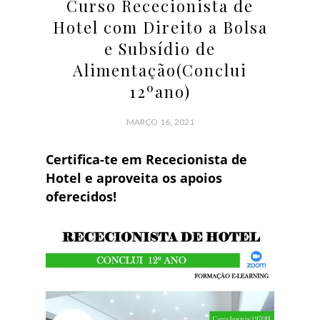
Curso Rececionista de
Hotel com Direito a Bolsa
e Subsídio de
Alimentação(Conclui
12ºano)
MARÇO 16, 2021
Certifica-te em Rececionista de
Hotel e aproveita os apoios
oferecidos!