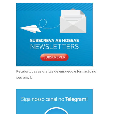
Receba todas as ofertas de emprego e formação no
seu email.