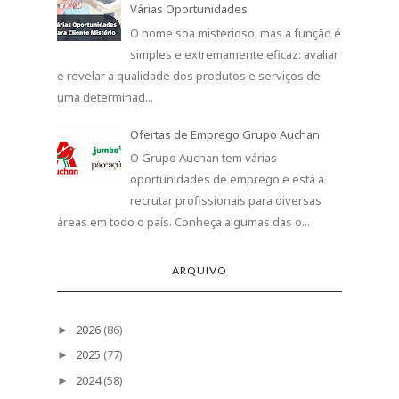
Várias Oportunidades
O nome soa misterioso, mas a função é
simples e extremamente eficaz: avaliar
e revelar a qualidade dos produtos e serviços de
uma determinad...
Ofertas de Emprego Grupo Auchan
O Grupo Auchan tem várias
oportunidades de emprego e está a
recrutar profissionais para diversas
áreas em todo o país. Conheça algumas das o...
ARQUIVO
2026
(86)
►
2025
(77)
►
2024
(58)
►