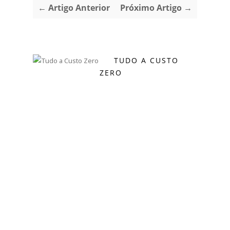
← Artigo Anterior
Próximo Artigo →
TUDO A CUSTO
ZERO