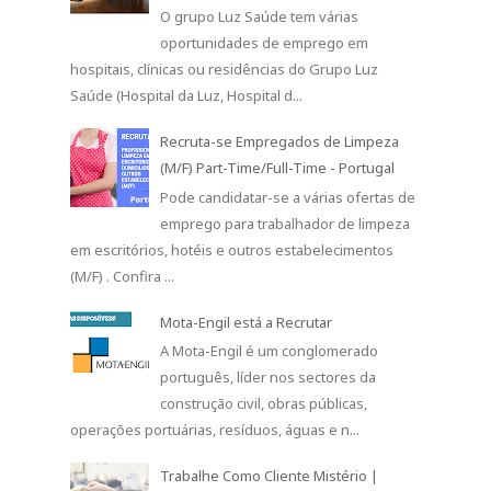
O grupo Luz Saúde tem várias
oportunidades de emprego em
hospitais, clínicas ou residências do Grupo Luz
Saúde (Hospital da Luz, Hospital d...
Recruta-se Empregados de Limpeza
(M/F) Part-Time/Full-Time - Portugal
Pode candidatar-se a várias ofertas de
emprego para trabalhador de limpeza
em escritórios, hotéis e outros estabelecimentos
(M/F) . Confira ...
Mota-Engil está a Recrutar
A Mota-Engil é um conglomerado
português, líder nos sectores da
construção civil, obras públicas,
operações portuárias, resíduos, águas e n...
Trabalhe Como Cliente Mistério |