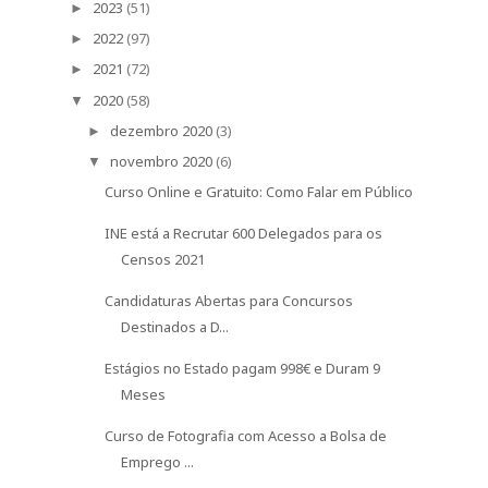
2023
(51)
►
2022
(97)
►
2021
(72)
►
2020
(58)
▼
dezembro 2020
(3)
►
novembro 2020
(6)
▼
Curso Online e Gratuito: Como Falar em Público
INE está a Recrutar 600 Delegados para os
Censos 2021
Candidaturas Abertas para Concursos
Destinados a D...
Estágios no Estado pagam 998€ e Duram 9
Meses
Curso de Fotografia com Acesso a Bolsa de
Emprego ...