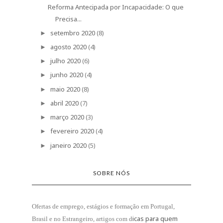
Reforma Antecipada por Incapacidade: O que
Precisa...
setembro 2020
(8)
►
agosto 2020
(4)
►
julho 2020
(6)
►
junho 2020
(4)
►
maio 2020
(8)
►
abril 2020
(7)
►
março 2020
(3)
►
fevereiro 2020
(4)
►
janeiro 2020
(5)
►
SOBRE NÓS
Ofertas de emprego, estágios e formação
em Portugal,
icas para quem
Brasil e no Estrangeiro
, artigos com d