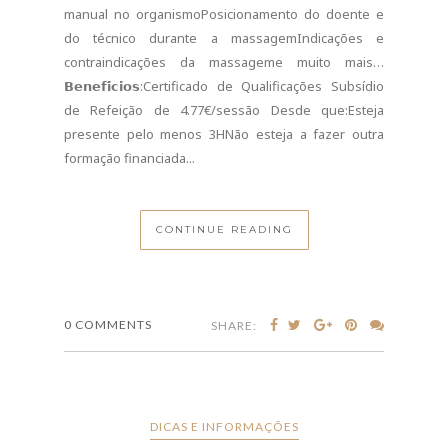
manual no organismoPosicionamento do doente e
do técnico durante a massagemIndicações e
contraindicações da massageme muito mais…
𝗕𝗲𝗻𝗲𝗳𝗶́𝗰𝗶𝗼𝘀:Certificado de Qualificações Subsídio
de Refeição de 4.77€/sessão Desde que:Esteja
presente pelo menos 3HNão esteja a fazer outra
formação financiada...
CONTINUE READING
0 COMMENTS
SHARE:
DICAS E INFORMAÇÕES