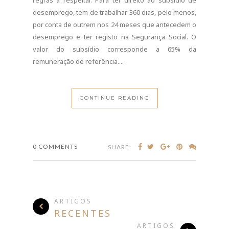
regras a respeitar. Para ter direito ao subsídio de
desemprego, tem de trabalhar 360 dias, pelo menos,
por conta de outrem nos 24 meses que antecedem o
desemprego e ter registo na Segurança Social. O
valor do subsídio corresponde a 65% da
remuneração de referência....
CONTINUE READING
0 COMMENTS
SHARE:
ARTIGOS
RECENTES
ARTIGOS