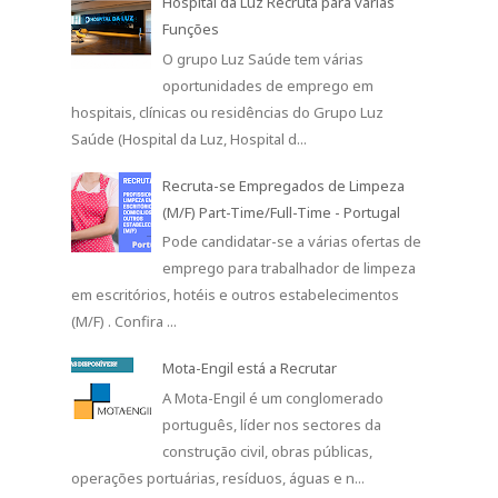
Hospital da Luz Recruta para várias
Funções
O grupo Luz Saúde tem várias
oportunidades de emprego em
hospitais, clínicas ou residências do Grupo Luz
Saúde (Hospital da Luz, Hospital d...
Recruta-se Empregados de Limpeza
(M/F) Part-Time/Full-Time - Portugal
Pode candidatar-se a várias ofertas de
emprego para trabalhador de limpeza
em escritórios, hotéis e outros estabelecimentos
(M/F) . Confira ...
Mota-Engil está a Recrutar
A Mota-Engil é um conglomerado
português, líder nos sectores da
construção civil, obras públicas,
operações portuárias, resíduos, águas e n...