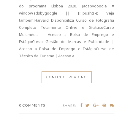
do programa Lisboa 2020. (adsbygoogle =
window.adsbygoogle || []).push({}); Veja
também:Harvard Disponibiliza Curso de Fotografia
Completo Totalmente Online e GratuitoCurso
Multimédia | Acesso a Bolsa de Emprego e
EstágioCurso Gestão de Marcas e Publicidade |
Acesso a Bolsa de Emprego e EstágioCurso de
Técnico de Turismo | Acesso a...
CONTINUE READING
0 COMMENTS
SHARE: