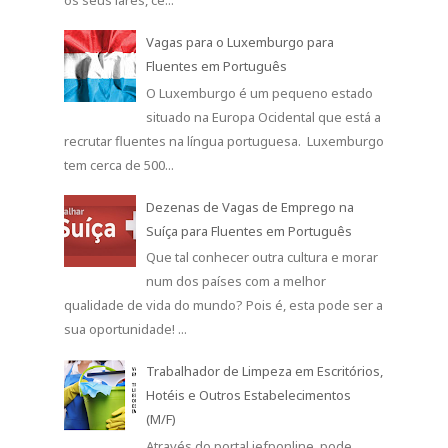
os seus lares, ce...
Vagas para o Luxemburgo para
Fluentes em Português
O Luxemburgo é um pequeno estado
situado na Europa Ocidental que está a
recrutar fluentes na língua portuguesa. Luxemburgo
tem cerca de 500...
Dezenas de Vagas de Emprego na
Suíça para Fluentes em Português
Que tal conhecer outra cultura e morar
num dos países com a melhor
qualidade de vida do mundo? Pois é, esta pode ser a
sua oportunidade! ...
Trabalhador de Limpeza em Escritórios,
Hotéis e Outros Estabelecimentos
(M/F)
Através do portal iefponline, pode