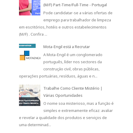
(M/F) Part-Time/Full-Time - Portugal
Pode candidatar-se a várias ofertas de
emprego para trabalhador de limpeza
em escritórios, hotéis e outros estabelecimentos
(M/F) . Confira ...
Mota-Engil está a Recrutar
A Mota-Engil é um conglomerado
português, líder nos sectores da
construção civil, obras públicas,
operações portuárias, resíduos, águas e n...
Trabalhe Como Cliente Mistério |
Várias Oportunidades
O nome soa misterioso, mas a função é
simples e extremamente eficaz: avaliar
e revelar a qualidade dos produtos e serviços de
uma determinad...