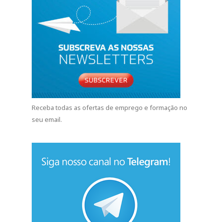
Receba todas as ofertas de emprego e formação no
seu email.