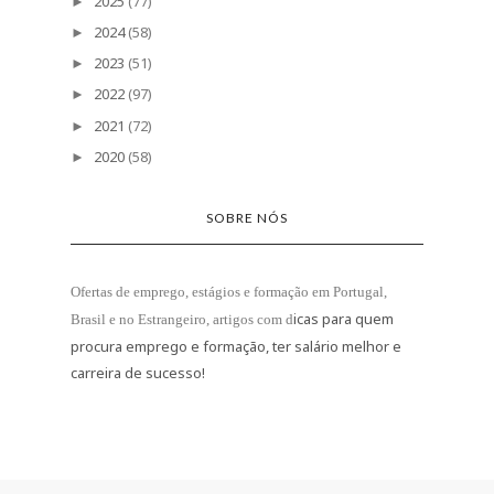
2025
(77)
►
2024
(58)
►
2023
(51)
►
2022
(97)
►
2021
(72)
►
2020
(58)
►
SOBRE NÓS
Ofertas de emprego, estágios e formação
em Portugal,
icas para quem
Brasil e no Estrangeiro
, artigos com d
procura emprego e formação, ter salário melhor e
carreira de sucesso!