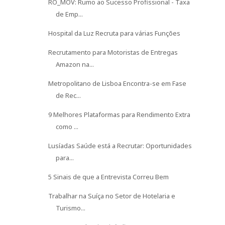
RO_MOV: Rumo ao Sucesso Profissional - Taxa
de Emp...
Hospital da Luz Recruta para várias Funções
Recrutamento para Motoristas de Entregas
Amazon na...
Metropolitano de Lisboa Encontra-se em Fase
de Rec...
9 Melhores Plataformas para Rendimento Extra
como ...
Lusíadas Saúde está a Recrutar: Oportunidades
para...
5 Sinais de que a Entrevista Correu Bem
Trabalhar na Suíça no Setor de Hotelaria e
Turismo...