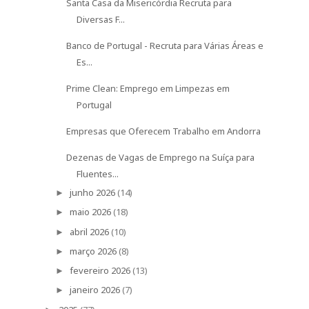
Santa Casa da Misericórdia Recruta para
Diversas F...
Banco de Portugal - Recruta para Várias Áreas e
Es...
Prime Clean: Emprego em Limpezas em
Portugal
Empresas que Oferecem Trabalho em Andorra
Dezenas de Vagas de Emprego na Suíça para
Fluentes...
junho 2026
(14)
►
maio 2026
(18)
►
abril 2026
(10)
►
março 2026
(8)
►
fevereiro 2026
(13)
►
janeiro 2026
(7)
►