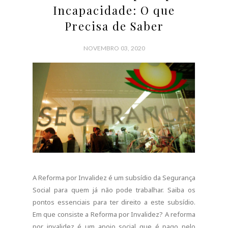
Incapacidade: O que
Precisa de Saber
NOVEMBRO 03, 2020
A Reforma por Invalidez é um subsídio da Segurança
Social para quem já não pode trabalhar. Saiba os
pontos essenciais para ter direito a este subsídio.
Em que consiste a Reforma por Invalidez? A reforma
por invalidez é um apoio social que é pago pelo