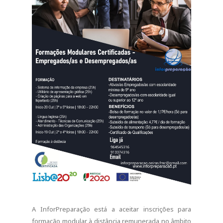
A InforPreparação está a aceitar inscrições para
formação modular à distância remunerada no âmbito